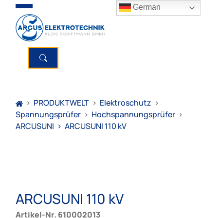
German
>
PRODUKTWELT
>
Elektroschutz
>
Spannungsprüfer
>
Hochspannungsprüfer
>
ARCUSUNI
>
ARCUSUNI 110 kV
ARCUSUNI 110 kV
Artikel-Nr. 610002013