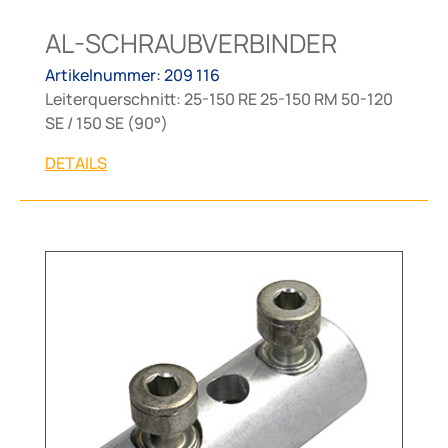
AL-SCHRAUBVERBINDER
Artikelnummer: 209 116
Leiterquerschnitt: 25-150 RE 25-150 RM 50-120
SE / 150 SE (90°)
DETAILS