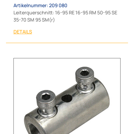
Artikelnummer: 209 080
Leiterquerschnitt: 16-95 RE 16-95 RM 50-95 SE
35-70 SM 95 SM(r)
DETAILS