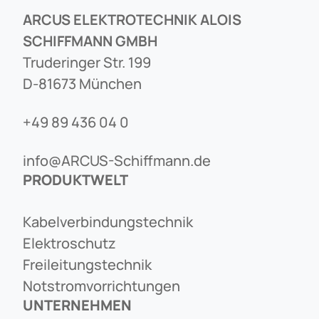
ARCUS ELEKTROTECHNIK ALOIS
SCHIFFMANN GMBH
Truderinger Str. 199
D-81673 München
+49 89 436 04 0
info@ARCUS-Schiffmann.de
PRODUKTWELT
Kabelverbindungstechnik
Elektroschutz
Freileitungstechnik
Notstromvorrichtungen
UNTERNEHMEN