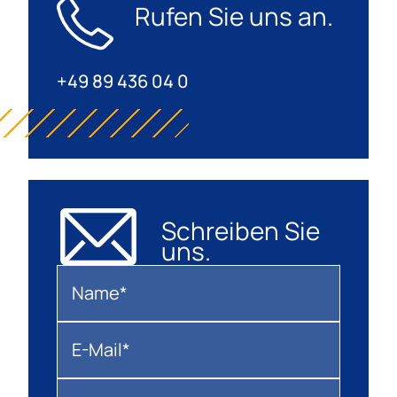
Rufen Sie uns an.
+49 89 436 04 0
Schreiben Sie
uns.