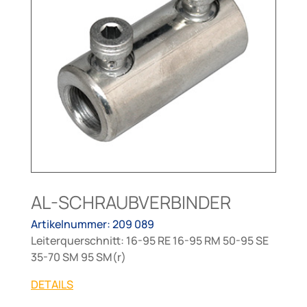
AL-SCHRAUBVERBINDER
Artikelnummer: 209 089
Leiterquerschnitt: 16-95 RE 16-95 RM 50-95 SE
35-70 SM 95 SM(r)
DETAILS