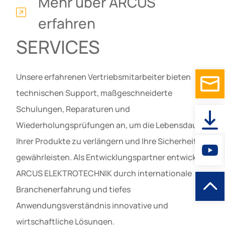
Mehr über ARCUS
erfahren
SERVICES
Unsere erfahrenen Vertriebsmitarbeiter bieten
technischen Support, maßgeschneiderte
Schulungen, Reparaturen und
Wiederholungsprüfungen an, um die Lebensdauer
Ihrer Produkte zu verlängern und Ihre Sicherheit zu
gewährleisten. Als Entwicklungspartner entwickelt
ARCUS ELEKTROTECHNIK durch internationale
Branchenerfahrung und tiefes
Anwendungsverständnis innovative und
wirtschaftliche Lösungen.