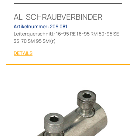
AL-SCHRAUBVERBINDER
Artikelnummer: 209 081
Leiterquerschnitt: 16-95 RE 16-95 RM 50-95 SE
35-70 SM 95 SM(r)
DETAILS