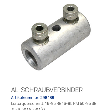
AL-SCHRAUBVERBINDER
Artikelnummer: 298 188
Leiterquerschnitt: 16-95 RE 16-95 RM 50-95 SE
35-70 SM 95 SM(r)