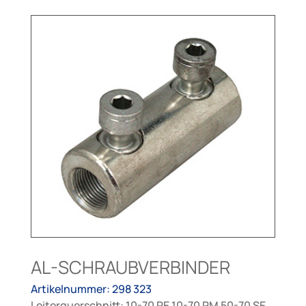
AL-SCHRAUBVERBINDER
Artikelnummer: 298 323
Leiterquerschnitt: 10-70 RE 10-70 RM 50-70 SE