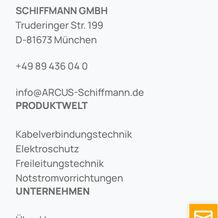
SCHIFFMANN GMBH
Truderinger Str. 199
D-81673 München
+49 89 436 04 0
info@ARCUS-Schiffmann.de
PRODUKTWELT
Kabelverbindungstechnik
Elektroschutz
Freileitungstechnik
Notstromvorrichtungen
UNTERNEHMEN