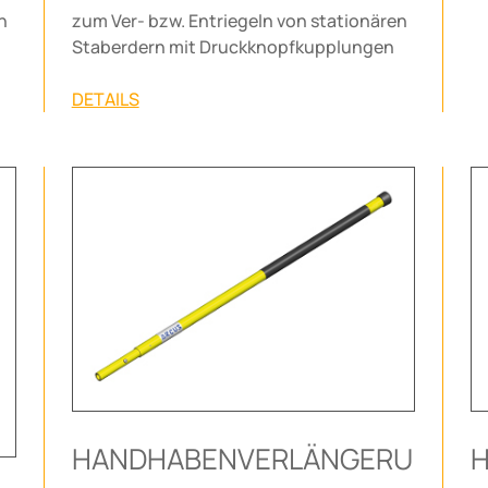
n
zum Ver- bzw. Entriegeln von stationären
Staberdern mit Druckknopfkupplungen
DETAILS
HANDHABENVERLÄNGERU