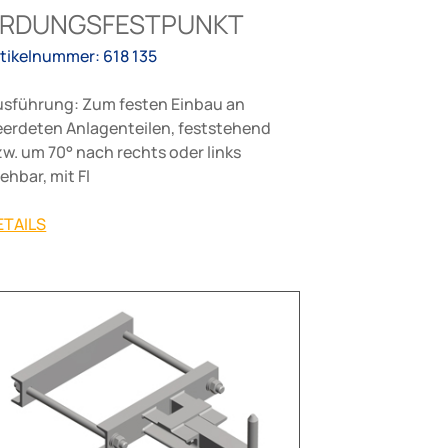
ERDUNGSFESTPUNKT
rtikelnummer: 618 135
usführung: Zum festen Einbau an
eerdeten Anlagenteilen, feststehend
w. um 70° nach rechts oder links
ehbar, mit Fl
ETAILS