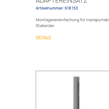
ADAPTEREINSATZ
Artikelnummer: 618 153
Montagevereinfachung für transportab
Staberder.
DETAILS