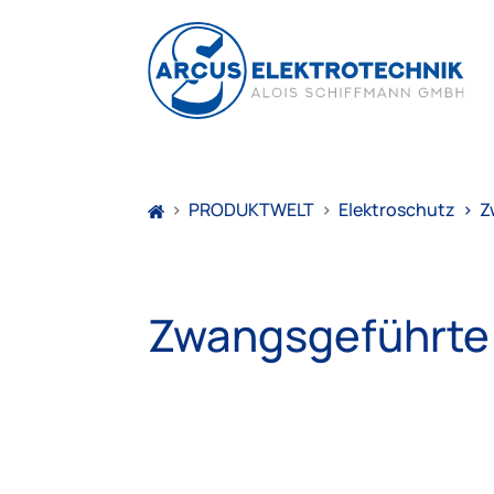
>
PRODUKTWELT
>
Elektroschutz
>
Z
Zwangsgeführte