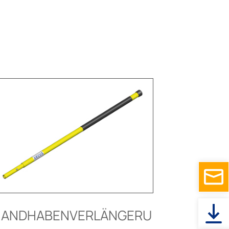
HANDHABENVERLÄNGERU