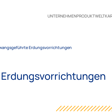
UNTERNEHMEN
PRODUKTWELT
KAR
wangsgeführte Erdungsvorrichtungen
 Erdungsvorrichtungen