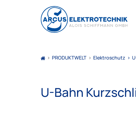
>
PRODUKTWELT
>
Elektroschutz
>
U
U-Bahn Kurzschl