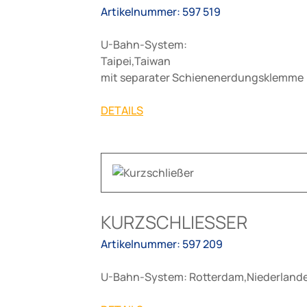
Artikelnummer: 597 519
U-Bahn-System:
Taipei,Taiwan
mit separater Schienenerdungsklemme
DETAILS
KURZSCHLIESSER
Artikelnummer: 597 209
U-Bahn-System: Rotterdam,Niederland