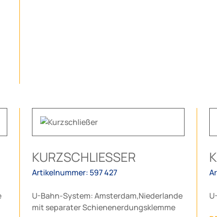
KURZSCHLIESSER
K
Artikelnummer: 597 427
A
e
U-Bahn-System: Amsterdam,Niederlande
U
mit separater Schienenerdungsklemme