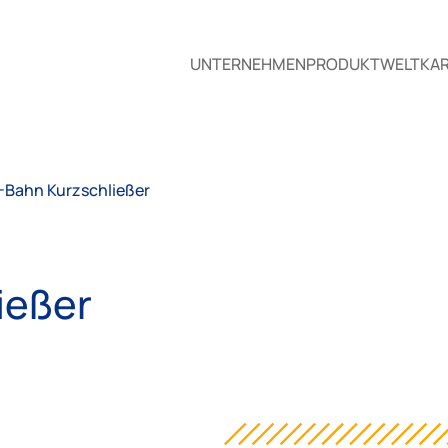
UNTERNEHMEN
PRODUKTWELT
KAR
-Bahn Kurzschließer
ießer