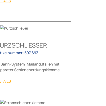
ETAILS
URZSCHLIESSER
rtikelnummer: 597 693
-Bahn-System: Mailand,Italien mit
eparater Schienenerdungsklemme
ETAILS