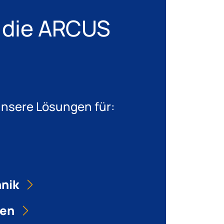
 die ARCUS
 unsere Lösungen für:
hnik
gen