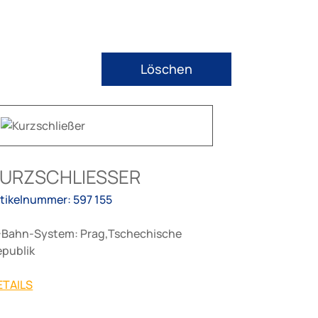
Löschen
URZSCHLIESSER
rtikelnummer: 597 155
-Bahn-System: Prag,Tschechische
epublik
ETAILS