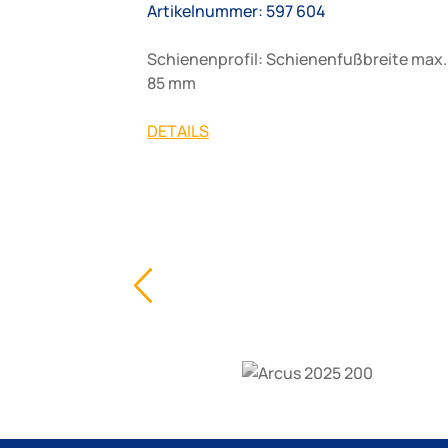
Artikelnummer: 597 604
Schienenprofil: Schienenfußbreite max.
85 mm
DETAILS