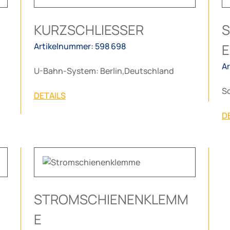
KURZSCHLIESSER
Artikelnummer: 598 698
E
A
U-Bahn-System: Berlin,Deutschland
Sc
DETAILS
D
STROMSCHIENENKLEMM
E