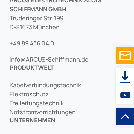
ARCUS ELEKTROTECHNIK ALOIS
SCHIFFMANN GMBH
Truderinger Str. 199
D-81673 München
+49 89 436 04 0
info@ARCUS-Schiffmann.de
PRODUKTWELT
Kabelverbindungstechnik
Elektroschutz
Freileitungstechnik
Notstromvorrichtungen
UNTERNEHMEN