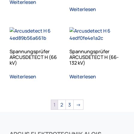
Weiterlesen
Weiterlesen
Spannungsprüfer
Spannungsprüfer
ARCUSDETECT H (66
ARCUSDETECT H (66-
kV)
132 kV)
Weiterlesen
Weiterlesen
1
2
3
→