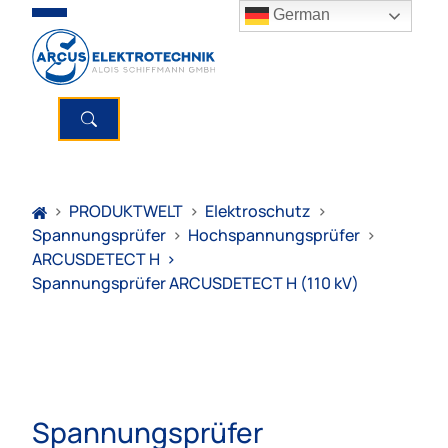
German
>
PRODUKTWELT
>
Elektroschutz
>
Spannungsprüfer
>
Hochspannungsprüfer
>
ARCUSDETECT H
>
Spannungsprüfer ARCUSDETECT H (110 kV)
Spannungsprüfer