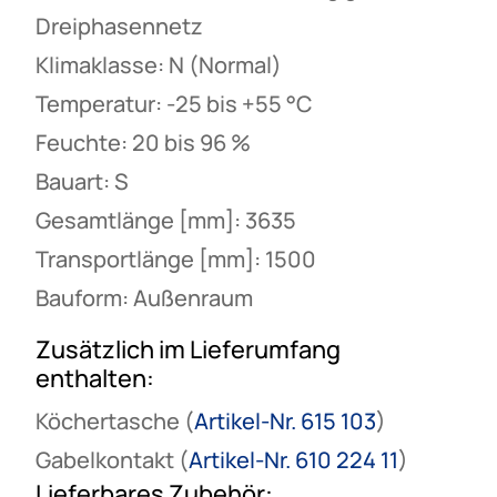
Dreiphasennetz
Klimaklasse: N (Normal)
Temperatur: -25 bis +55 °C
Feuchte: 20 bis 96 %
Bauart: S
Gesamtlänge [mm]: 3635
Transportlänge [mm]: 1500
Bauform: Außenraum
Zusätzlich im Lieferumfang
enthalten:
Köchertasche (
Artikel-Nr. 615 103
)
Gabelkontakt (
Artikel-Nr. 610 224 11
)
Lieferbares Zubehör: