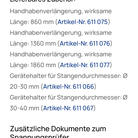
Handhabenverlängerung, wirksame
Länge: 860 mm (
Artikel-Nr. 611 075
)
Handhabenverlängerung, wirksame
Länge: 1360 mm (
Artikel-Nr. 611 076
)
Handhabenverlängerung, wirksame
Länge: 1860 mm (
Artikel-Nr. 611 077
)
Gerätehalter für Stangendurchmesser: Ø
20-30 mm (
Artikel-Nr. 611 066
)
Gerätehalter für Stangendurchmesser: Ø
30-40 mm (
Artikel-Nr. 611 067
)
Zusätzliche Dokumente zum
Spannungsprüfer