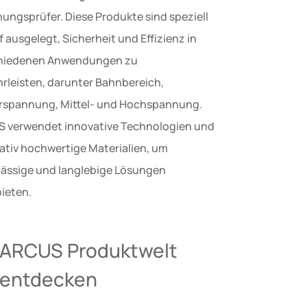
ungsprüfer. Diese Produkte sind speziell
 ausgelegt, Sicherheit und Effizienz in
hiedenen Anwendungen zu
rleisten, darunter Bahnbereich,
rspannung, Mittel- und Hochspannung.
 verwendet innovative Technologien und
tativ hochwertige Materialien, um
lässige und langlebige Lösungen
ieten.
ARCUS Produktwelt
entdecken