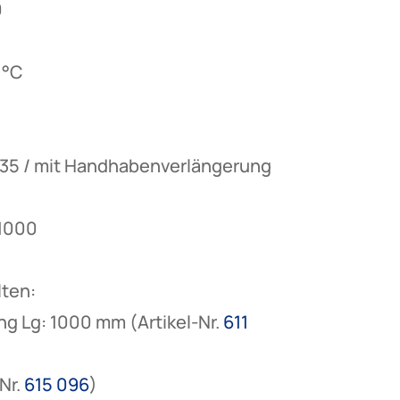
0
 °C
35 / mit Handhabenverlängerung
 1000
lten:
 Lg: 1000 mm (Artikel-Nr.
611
Nr.
615 096
)