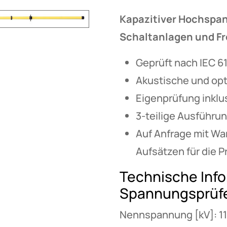
Kapazitiver Hochspa
Schaltanlagen und Fr
Geprüft nach IEC 61
Akustische und opt
Eigenprüfung inklus
3-teilige Ausführu
Auf Anfrage mit Wa
Aufsätzen für die Pr
Technische Inf
Spannungsprüf
Nennspannung [kV]: 1