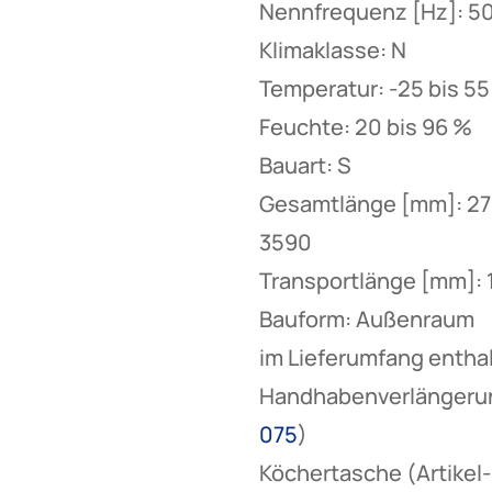
Nennfrequenz [Hz]: 5
Klimaklasse: N
Temperatur: -25 bis 55
Feuchte: 20 bis 96 %
Bauart: S
Gesamtlänge [mm]: 27
3590
Transportlänge [mm]:
Bauform: Außenraum
im Lieferumfang entha
Handhabenverlängerung
075
)
Köchertasche (Artikel-