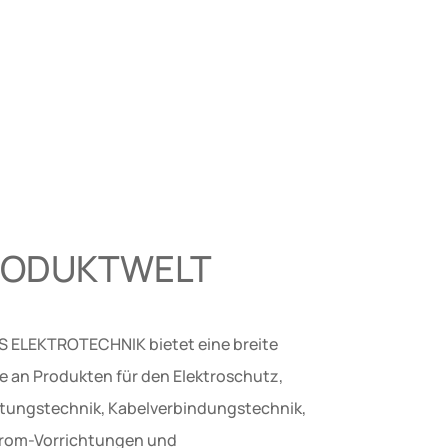
RODUKTWELT
 ELEKTROTECHNIK bietet eine breite
te an Produkten für den Elektroschutz,
eitungstechnik, Kabelverbindungstechnik,
rom-Vorrichtungen und