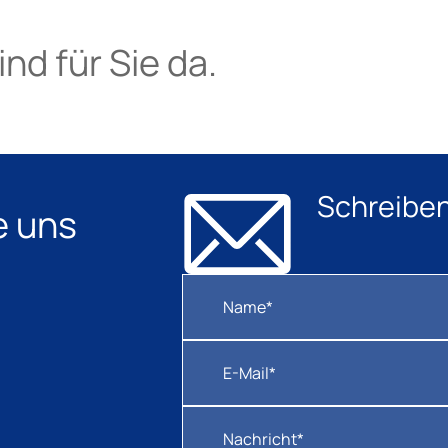
nd für Sie da.
Schreiben
e uns