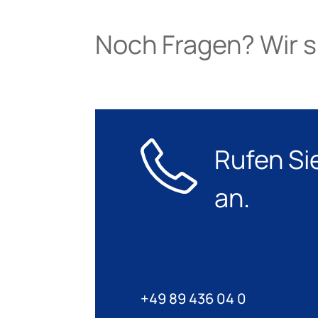
Noch Fragen? Wir si
Rufen Si
an.
+49 89 436 04 0