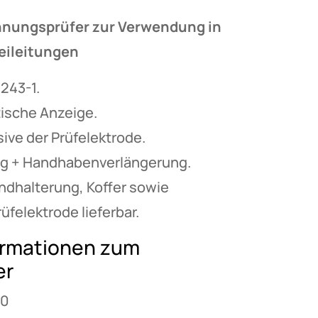
nnungsprüfer zur Verwendung in
eileitungen
243-1.
ische Anzeige.
ive der Prüfelektrode.
ng + Handhabenverlängerung.
ndhalterung, Koffer sowie
üfelektrode lieferbar.
ormationen zum
er
10