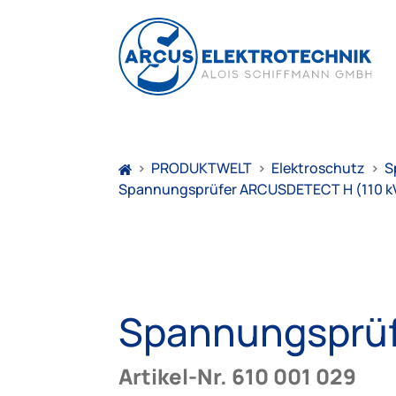
>
PRODUKTWELT
>
Elektroschutz
>
S
Spannungsprüfer ARCUSDETECT H (110 k
Spannungsprüf
Artikel-Nr. 610 001 029