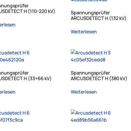
nungsprüfer
SDETECT H (110-220 kV)
Spannungsprüfer
ARCUSDETECT H (132 kV)
erlesen
Weiterlesen
nungsprüfer
Spannungsprüfer
SDETECT H (33+66 kV)
ARCUSDETECT H (380 kV)
erlesen
Weiterlesen