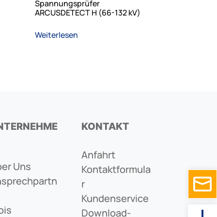
Spannungsprüfer
ARCUSDETECT H (66-132 kV)
Weiterlesen
NTERNEHME
KONTAKT
Anfahrt
er Uns
Kontaktformula
sprechpartn
R
Kundenservice
ois
Download-