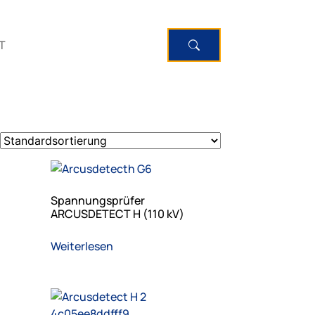
T
Spannungsprüfer
ARCUSDETECT H (110 kV)
Weiterlesen