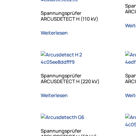
Span
ARCU
Spannungsprüfer
ARCUSDETECT H (110 kV)
Weit
Weiterlesen
Spannungsprüfer
Span
ARCUSDETECT H (220 kV)
ARCU
Weiterlesen
Weit
Spannungsprüfer