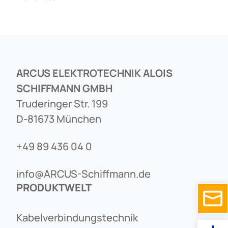
ARCUS ELEKTROTECHNIK ALOIS
SCHIFFMANN GMBH
Truderinger Str. 199
D-81673 München
+49 89 436 04 0
info@ARCUS-Schiffmann.de
PRODUKTWELT
Kabelverbindungstechnik