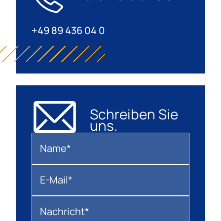
+49 89 436 04 0
Schreiben Sie
uns.