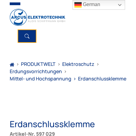
German
>
PRODUKTWELT
>
Elektroschutz
>
Erdungsvorrichtungen
>
Mittel- und Hochspannung
>
Erdanschlussklemme
Erdanschlussklemme
Artikel-Nr. 597 029