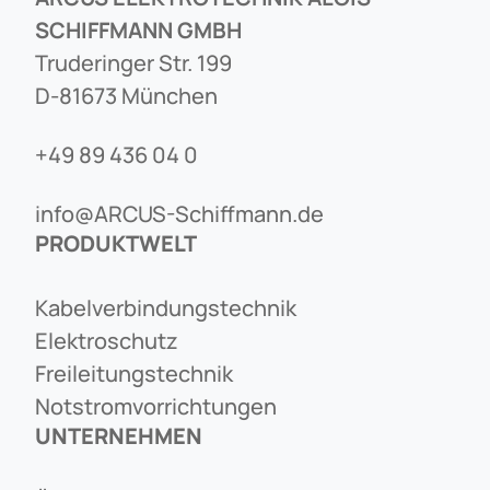
SCHIFFMANN GMBH
Truderinger Str. 199
D-81673 München
+49 89 436 04 0
info@ARCUS-Schiffmann.de
PRODUKTWELT
Kabelverbindungstechnik
Elektroschutz
Freileitungstechnik
Notstromvorrichtungen
UNTERNEHMEN