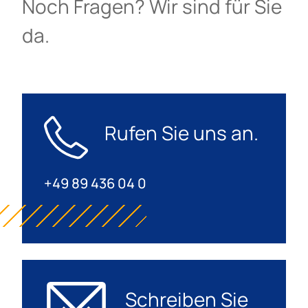
Noch Fragen? Wir sind für Sie
da.
Rufen Sie uns an.
+49 89 436 04 0
Schreiben Sie