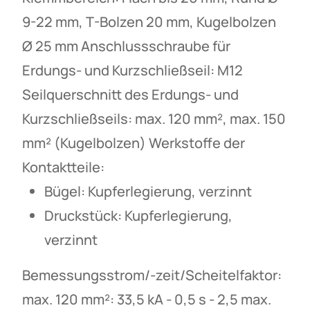
9-22 mm, T-Bolzen 20 mm, Kugelbolzen
Ø 25 mm Anschlussschraube für
Erdungs- und Kurzschließseil: M12
Seilquerschnitt des Erdungs- und
Kurzschließseils: max. 120 mm², max. 150
mm² (Kugelbolzen) Werkstoffe der
Kontaktteile:
Bügel: Kupferlegierung, verzinnt
Druckstück: Kupferlegierung,
verzinnt
Bemessungsstrom/-zeit/Scheitelfaktor:
max. 120 mm²: 33,5 kA - 0,5 s - 2,5 max.