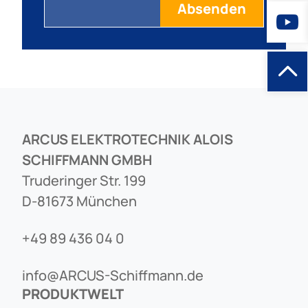
ARCUS ELEKTROTECHNIK ALOIS
SCHIFFMANN GMBH
Truderinger Str. 199
D-81673 München
+49 89 436 04 0
info@ARCUS-Schiffmann.de
PRODUKTWELT