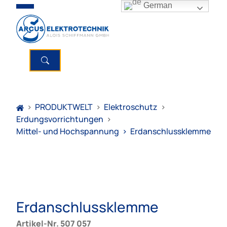
German
>
PRODUKTWELT
>
Elektroschutz
>
Erdungsvorrichtungen
>
Mittel- und Hochspannung
>
Erdanschlussklemme
Erdanschlussklemme
Artikel-Nr. 507 057