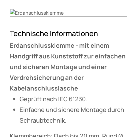
Technische Informationen
Erdanschlussklemme - mit einem
Handgriff aus Kunststoff zur einfachen
und sicheren Montage und einer
Verdrehsicherung an der
Kabelanschlusslasche
Geprüft nach IEC 61230.
Einfache und sichere Montage durch
Schraubtechnik.
Klemmbereich: Flach bis 20 mm, Rund Ø