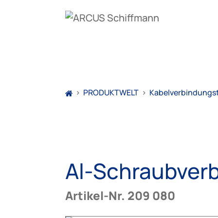
>
PRODUKTWELT
>
Kabelverbindungs
Al-Schraubverb
Artikel-Nr. 209 080