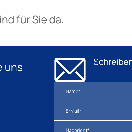
nd für Sie da.
Schreiben
e uns