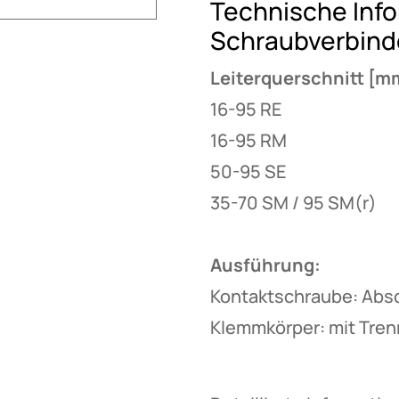
Technische Info
Schraubverbind
Leiterquerschnitt [m
16-95 RE
16-95 RM
50-95 SE
35-70 SM / 95 SM(r)
Ausführung:
Kontaktschraube: Abs
Klemmkörper: mit Tren