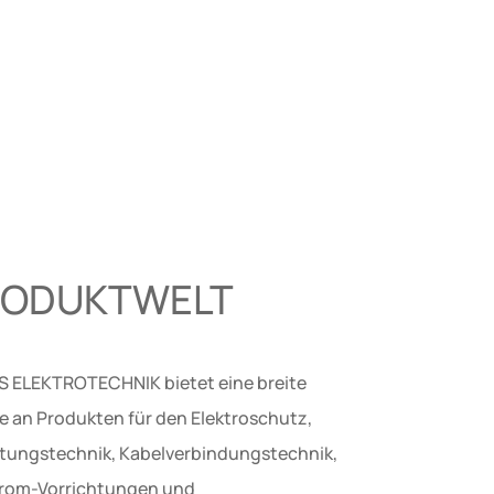
RODUKTWELT
 ELEKTROTECHNIK bietet eine breite
te an Produkten für den Elektroschutz,
eitungstechnik, Kabelverbindungstechnik,
rom-Vorrichtungen und