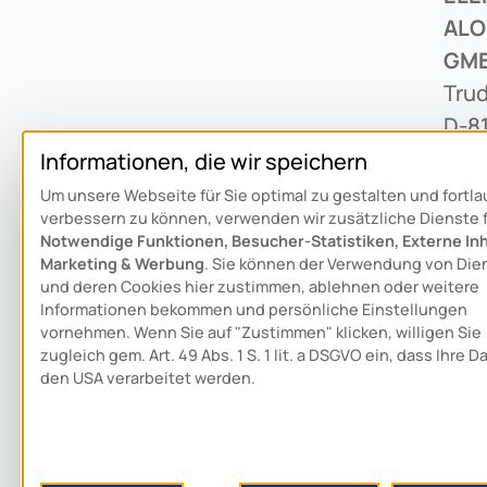
ALO
GM
Trud
D-8
Informationen, die wir speichern
+49 
Um unsere Webseite für Sie optimal zu gestalten und fortl
verbessern zu können, verwenden wir zusätzliche Dienste 
inf
Notwendige Funktionen, Besucher-Statistiken, Externe Inh
Marketing & Werbung
. Sie können der Verwendung von Die
Sch
und deren Cookies hier zustimmen, ablehnen oder weitere
Informationen bekommen und persönliche Einstellungen
vornehmen. Wenn Sie auf "Zustimmen" klicken, willigen Sie
zugleich gem. Art. 49 Abs. 1 S. 1 lit. a DSGVO ein, dass Ihre D
den USA verarbeitet werden.