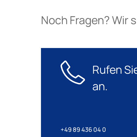
Noch Fragen? Wir si
Rufen Si
an.
+49 89 436 04 0