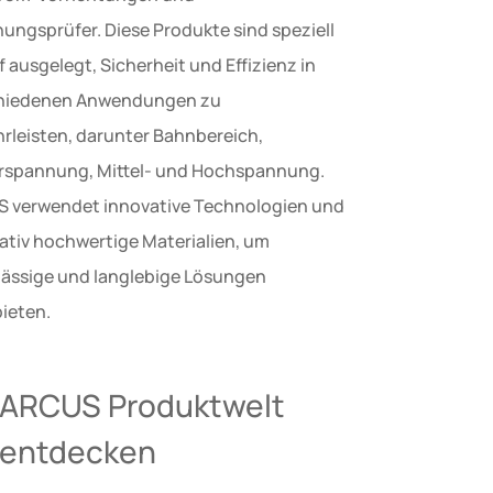
ungsprüfer. Diese Produkte sind speziell
 ausgelegt, Sicherheit und Effizienz in
hiedenen Anwendungen zu
rleisten, darunter Bahnbereich,
rspannung, Mittel- und Hochspannung.
 verwendet innovative Technologien und
tativ hochwertige Materialien, um
lässige und langlebige Lösungen
ieten.
ARCUS Produktwelt
entdecken