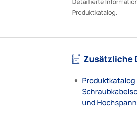
Detaillierte Informati
Produktkatalog.
Zusätzliche
Produktkatalog
Schraubkabelsch
und Hochspann