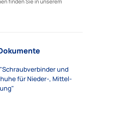
onen finden Sie in unserem
 Dokumente
 "Schraubverbinder und
uhe für Nieder-, Mittel-
ung"