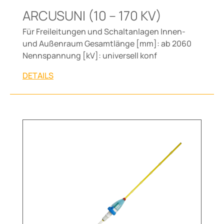
ARCUSUNI (10 – 170 KV)
Für Freileitungen und Schaltanlagen Innen-
und Außenraum Gesamtlänge [mm]: ab 2060
Nennspannung [kV]: universell konf
DETAILS