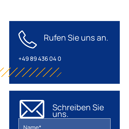
Rufen Sie uns an.
+49 89 436 04 0
Schreiben Sie
uns.