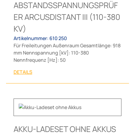
ABSTANDSSPANNUNGSPRÜF
ER ARCUSDISTANT III (110-380
KV)
Artikelnummer: 610 250
Für Freileitungen Außenraum Gesamtlänge: 918
mm Nennspannung [kV]: 110-380
Nennfrequenz [Hz]: 50
DETAILS
AKKU-LADESET OHNE AKKUS