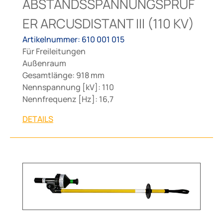
ABSTANDSSPANNUNGSPRÜF
ER ARCUSDISTANT III (110 KV)
Artikelnummer: 610 001 015
Für Freileitungen
Außenraum
Gesamtlänge: 918 mm
Nennspannung [kV]: 110
Nennfrequenz [Hz]: 16,7
DETAILS