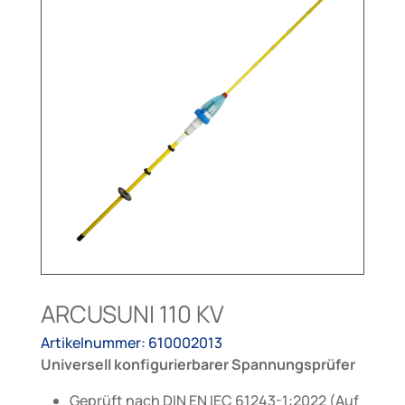
ARCUSUNI 110 KV
Artikelnummer: 610002013
Universell konfigurierbarer Spannungsprüfer
Geprüft nach DIN EN IEC 61243-1:2022 (Auf