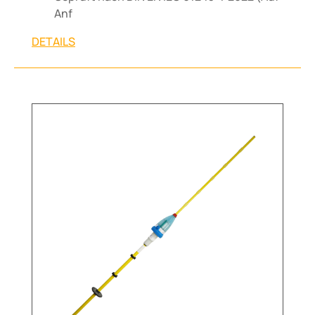
Anf
DETAILS