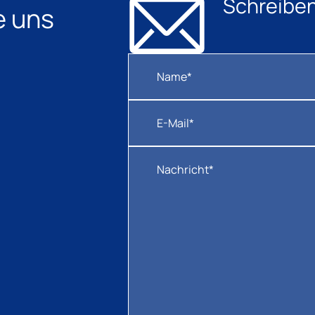
Schreiben
e uns