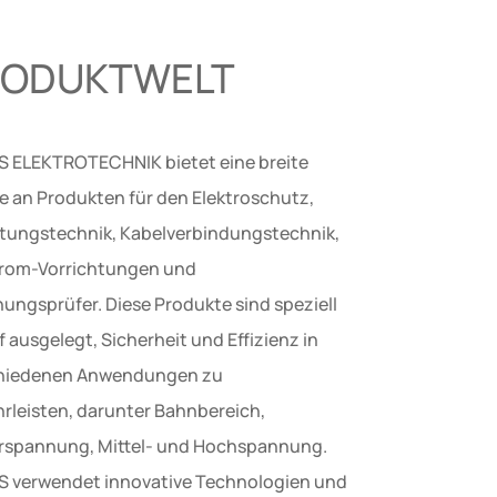
RODUKTWELT
 ELEKTROTECHNIK bietet eine breite
te an Produkten für den Elektroschutz,
eitungstechnik, Kabelverbindungstechnik,
rom-Vorrichtungen und
ungsprüfer. Diese Produkte sind speziell
 ausgelegt, Sicherheit und Effizienz in
hiedenen Anwendungen zu
rleisten, darunter Bahnbereich,
rspannung, Mittel- und Hochspannung.
 verwendet innovative Technologien und