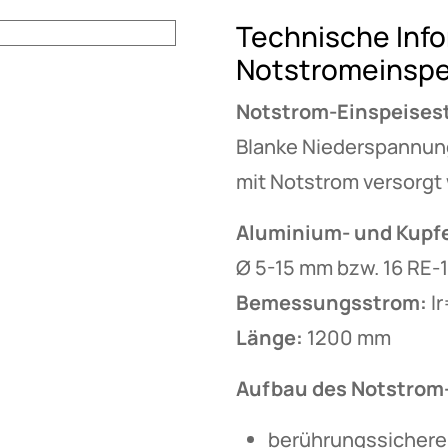
Technische Inf
Notstromeinspe
Notstrom-Einspeisest
Blanke Niederspannungs
mit Notstrom versorg
Aluminium- und Kupfe
Ø 5-15 mm bzw. 16 RE
Bemessungsstrom:
Ir
Länge:
1200 mm
Aufbau des Notstrom
berührungssichere 