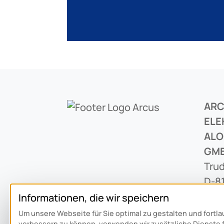
AR
ELE
ALO
GM
Trud
D-8
Informationen, die wir speichern
+49 
Um unsere Webseite für Sie optimal zu gestalten und fortl
verbessern zu können, verwenden wir zusätzliche Dienste 