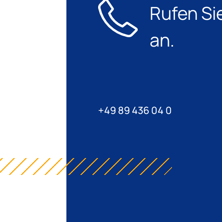
Rufen Si
an.
+49 89 436 04 0