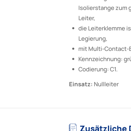
Isolierstange zum 
Leiter,
die Leiterklemme i
Legierung,
mit Multi-Contact
Kennzeichnung: gr
Codierung: C1.
Einsatz:
Nullleiter
Zusätzliche