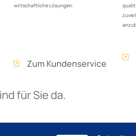
wirtschaftliche Lösungen.
quali
zuver
anzub
Zum Kundenservice
nd für Sie da.