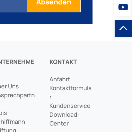
NTERNEHME
KONTAKT
Anfahrt
er Uns
Kontaktformula
sprechpartn
R
Kundenservice
ois
Download-
hiffmann
Center
iftung