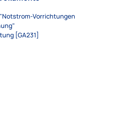
 "Notstrom-Vorrichtungen
nung"
tung [GA231]