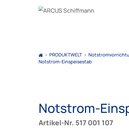
>
PRODUKTWELT
>
Notstromvorricht
Notstrom-Einspeisestab
Notstrom-Eins
Artikel-Nr. 517 001 107