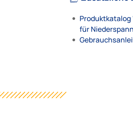
Produktkatalog
für Niederspan
Gebrauchsanlei