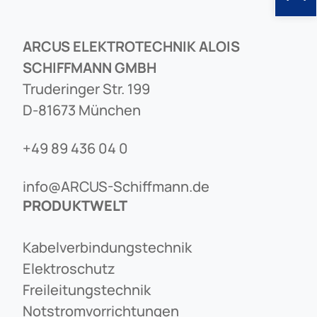
ARCUS ELEKTROTECHNIK ALOIS
SCHIFFMANN GMBH
Truderinger Str. 199
D-81673 München
+49 89 436 04 0
info@ARCUS-Schiffmann.de
PRODUKTWELT
Kabelverbindungstechnik
Elektroschutz
Freileitungstechnik
Notstromvorrichtungen