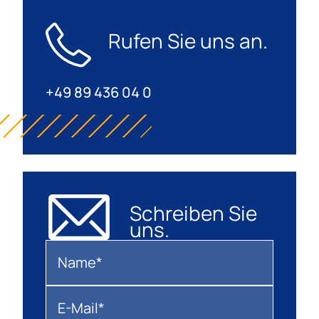
Rufen Sie uns an.
+49 89 436 04 0
Schreiben Sie
uns.