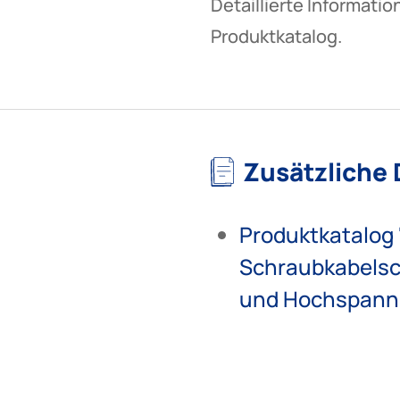
Detaillierte Informati
Produktkatalog.
Zusätzliche
Produktkatalog
Schraubkabelsch
und Hochspann