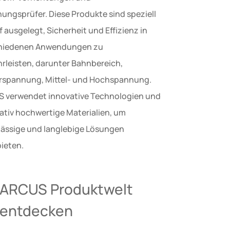
ungsprüfer. Diese Produkte sind speziell
 ausgelegt, Sicherheit und Effizienz in
hiedenen Anwendungen zu
rleisten, darunter Bahnbereich,
rspannung, Mittel- und Hochspannung.
 verwendet innovative Technologien und
tativ hochwertige Materialien, um
lässige und langlebige Lösungen
ieten.
ARCUS Produktwelt
entdecken