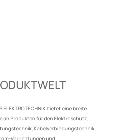
RODUKTWELT
 ELEKTROTECHNIK bietet eine breite
te an Produkten für den Elektroschutz,
eitungstechnik, Kabelverbindungstechnik,
rom-Vorrichtungen und