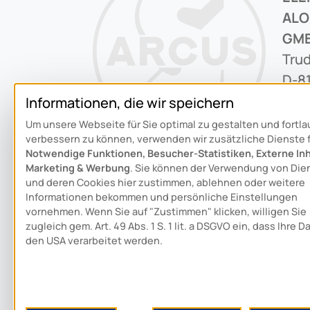
ALO
GM
Trud
D-8
Informationen, die wir speichern
+49 
Um unsere Webseite für Sie optimal zu gestalten und fortl
verbessern zu können, verwenden wir zusätzliche Dienste 
inf
Notwendige Funktionen, Besucher-Statistiken, Externe Inh
Marketing & Werbung
. Sie können der Verwendung von Die
Sch
und deren Cookies hier zustimmen, ablehnen oder weitere
Informationen bekommen und persönliche Einstellungen
vornehmen. Wenn Sie auf "Zustimmen" klicken, willigen Sie
zugleich gem. Art. 49 Abs. 1 S. 1 lit. a DSGVO ein, dass Ihre D
den USA verarbeitet werden.