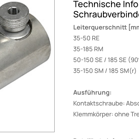
Technische Info
Schraubverbind
Leiterquerschnitt [m
35-50 RE
35-185 RM
50-150 SE / 185 SE (90
35-150 SM / 185 SM(r)
Ausführung:
Kontaktschraube: Abs
Klemmkörper: ohne Tr