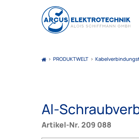
>
PRODUKTWELT
>
Kabelverbindungs
Al-Schraubverb
Artikel-Nr. 209 088