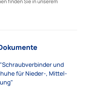
onen finden Sie in unserem
 Dokumente
 "Schraubverbinder und
uhe für Nieder-, Mittel-
ung"