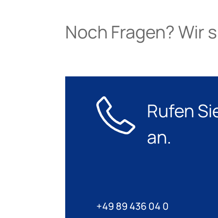
Noch Fragen? Wir si
Rufen Si
an.
+49 89 436 04 0