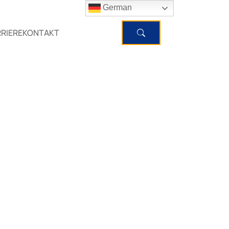
German
RIERE
KONTAKT