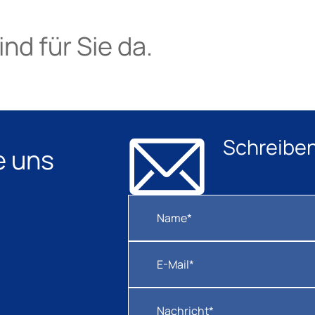
nd für Sie da.
Schreiben
e uns