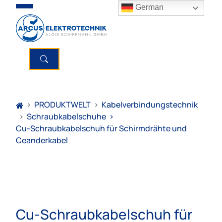
German
>
PRODUKTWELT
>
Kabelverbindungstechnik
>
Schraubkabelschuhe
>
Cu-Schraubkabelschuh für Schirmdrähte und
Ceanderkabel
Cu-Schraubkabelschuh für