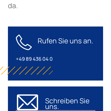
da.
Rufen Sie uns an.
+49 89 436 04 0
Schreiben Sie
uns.