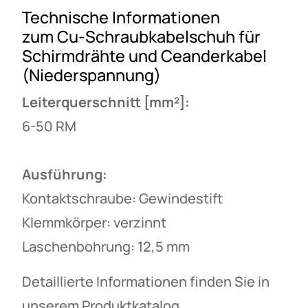
Technische Informationen
zum Cu-Schraubkabelschuh für
Schirmdrähte und Ceanderkabel
(Niederspannung)
Leiterquerschnitt [mm²]:
6-50 RM
Ausführung:
Kontaktschraube: Gewindestift
Klemmkörper: verzinnt
Laschenbohrung: 12,5 mm
Detaillierte Informationen finden Sie in
unserem Produktkatalog.