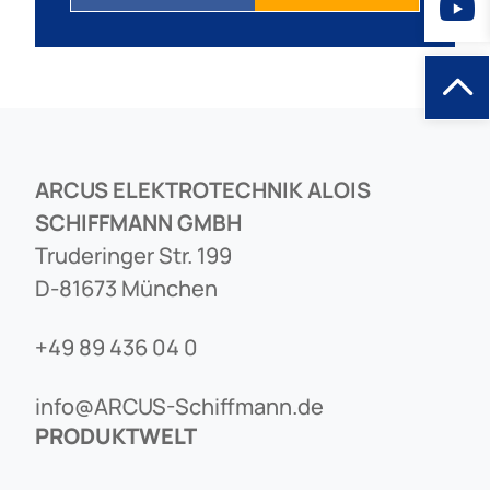
ARCUS ELEKTROTECHNIK ALOIS
SCHIFFMANN GMBH
Truderinger Str. 199
D-81673 München
+49 89 436 04 0
info@ARCUS-Schiffmann.de
PRODUKTWELT