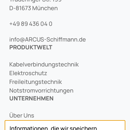
D-81673 München
+49 89 436 04 0
info@ARCUS-Schiffmann.de
PRODUKTWELT
Kabelverbindungstechnik
Elektroschutz
Freileitungstechnik
Notstromvorrichtungen
UNTERNEHMEN
Über Uns
Ansprechpartner
Informationen, die wir speichern