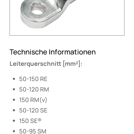
Technische Informationen
Leiterquerschnitt [mm²]:
50-150 RE
50-120 RM
150 RM(v)
50-120 SE
150 SE®
50-95 SM