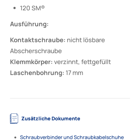
120 SM®
Ausführung:
Kontaktschraube:
nicht lösbare
Abscherschraube
Klemmkörper:
verzinnt, fettgefüllt
Laschenbohrung:
17 mm
Zusätzliche Dokumente
Schraubverbinder und Schraubkabelschuhe