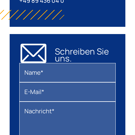
+49 89 436 04 0
Schreiben Sie
uns.