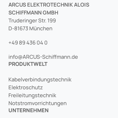
ARCUS ELEKTROTECHNIK ALOIS
SCHIFFMANN GMBH
Truderinger Str. 199
D-81673 München
+49 89 436 04 0
info@ARCUS-Schiffmann.de
PRODUKTWELT
Kabelverbindungstechnik
Elektroschutz
Freileitungstechnik
Notstromvorrichtungen
UNTERNEHMEN