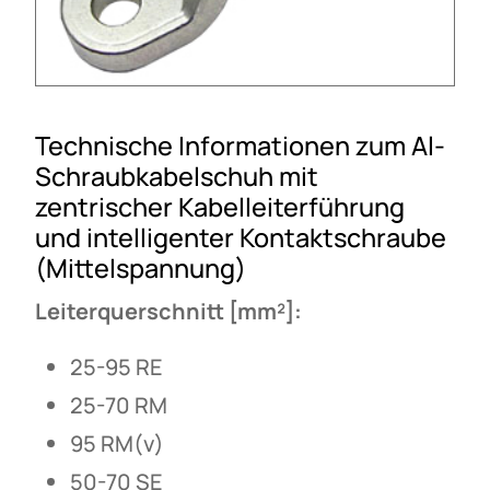
Technische Informationen zum Al-
Schraubkabelschuh mit
zentrischer Kabelleiterführung
und intelligenter Kontaktschraube
(Mittelspannung)
Leiterquerschnitt [mm²]:
25-95 RE
25-70 RM
95 RM(v)
50-70 SE