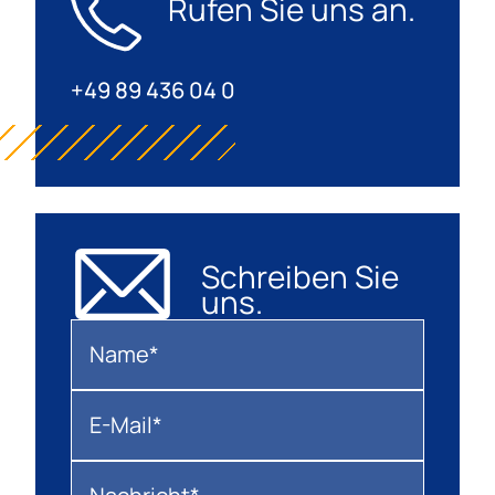
Rufen Sie uns an.
+49 89 436 04 0
Schreiben Sie
uns.