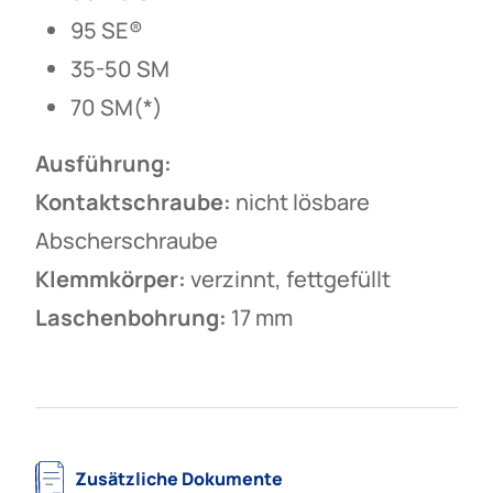
95 SE®
35-50 SM
70 SM(*)
Ausführung:
Kontaktschraube:
nicht lösbare
Abscherschraube
Klemmkörper:
verzinnt, fettgefüllt
Laschenbohrung:
17 mm
Zusätzliche Dokumente