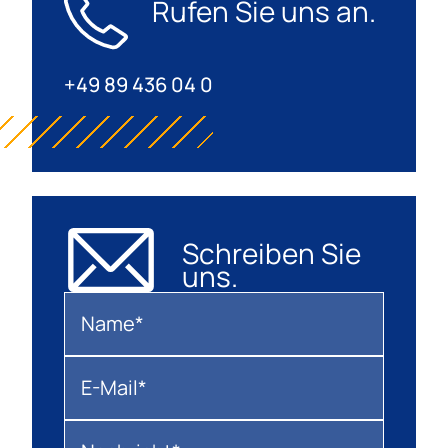
Rufen Sie uns an.
+49 89 436 04 0
Schreiben Sie
uns.