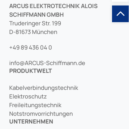
ARCUS ELEKTROTECHNIK ALOIS
SCHIFFMANN GMBH
Truderinger Str. 199
D-81673 München
+49 89 436 04 0
info@ARCUS-Schiffmann.de
PRODUKTWELT
Kabelverbindungstechnik
Elektroschutz
Freileitungstechnik
Notstromvorrichtungen
UNTERNEHMEN