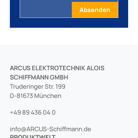
ARCUS ELEKTROTECHNIK ALOIS
SCHIFFMANN GMBH
Truderinger Str. 199
D-81673 München
+49 89 436 04 0
info@ARCUS-Schiffmann.de
PRODUKTWELT