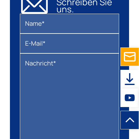
Schreiben Sie
uns.