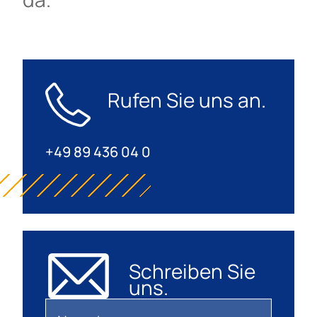
Rufen Sie uns an.
+49 89 436 04 0
Schreiben Sie
uns.