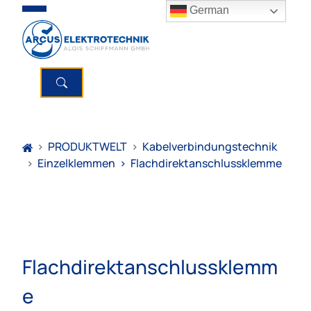
German
>
PRODUKTWELT
>
Kabelverbindungstechnik
>
Einzelklemmen
>
Flachdirektanschlussklemme
Flachdirektanschlussklemm
e