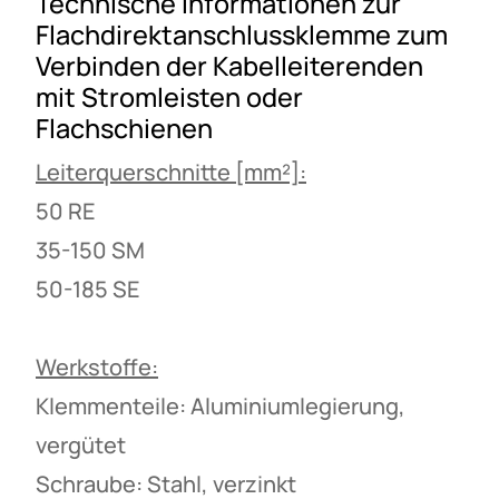
Technische Informationen zur
Flachdirektanschlussklemme zum
Verbinden der Kabelleiterenden
mit Stromleisten oder
Flachschienen
Leiterquerschnitte [mm²]:
50 RE
35-150 SM
50-185 SE
Werkstoffe:
Klemmenteile: Aluminiumlegierung,
vergütet
Schraube: Stahl, verzinkt