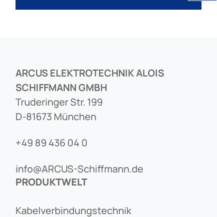
ARCUS ELEKTROTECHNIK ALOIS
SCHIFFMANN GMBH
Truderinger Str. 199
D-81673 München
+49 89 436 04 0
info@ARCUS-Schiffmann.de
PRODUKTWELT
Kabelverbindungstechnik