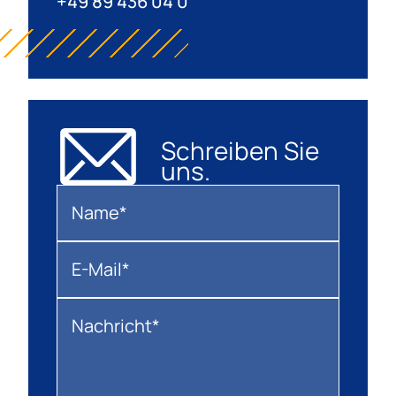
+49 89 436 04 0
Schreiben Sie
uns.