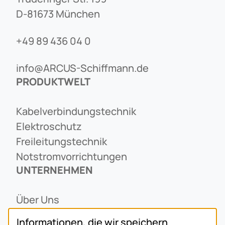
D-81673 München
+49 89 436 04 0
info@ARCUS-Schiffmann.de
PRODUKTWELT
Kabelverbindungstechnik
Elektroschutz
Freileitungstechnik
Notstromvorrichtungen
UNTERNEHMEN
Über Uns
Ansprechpartner
Informationen, die wir speichern