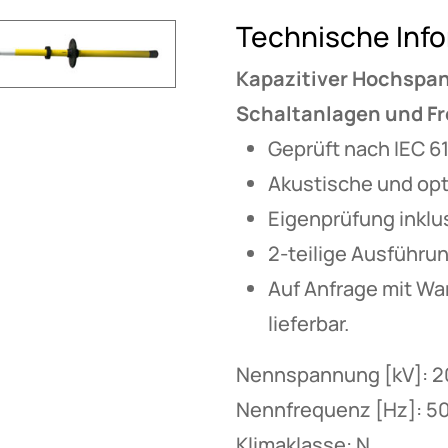
Technische Inf
Kapazitiver Hochspa
Schaltanlagen und Fr
Geprüft nach IEC 61
Akustische und opt
Eigenprüfung inklus
2-teilige Ausführun
Auf Anfrage mit Wa
lieferbar.
Nennspannung [kV]: 2
Nennfrequenz [Hz]: 5
Klimaklasse: N