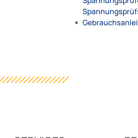
Spannungsprüf
Spannungsprüf
Gebrauchsanle