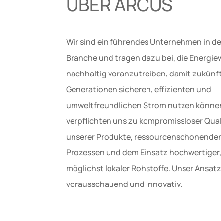
ÜBER ARCUS
Wir sind ein führendes Unternehmen in de
Branche und tragen dazu bei, die Energi
nachhaltig voranzutreiben, damit zukünf
Generationen sicheren, effizienten und
umweltfreundlichen Strom nutzen können
verpflichten uns zu kompromissloser Qual
unserer Produkte, ressourcenschonende
Prozessen und dem Einsatz hochwertiger,
möglichst lokaler Rohstoffe. Unser Ansatz 
vorausschauend und innovativ.