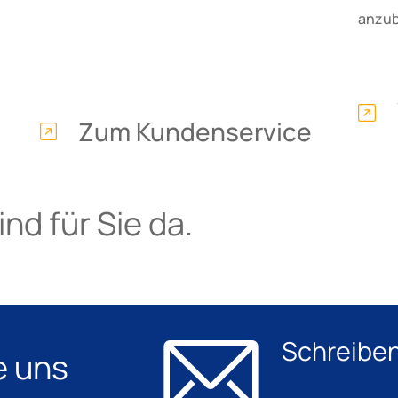
anzub
Zum Kundenservice
nd für Sie da.
Schreiben
e uns