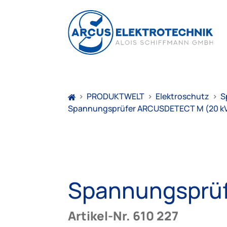
>
PRODUKTWELT
>
Elektroschutz
>
S
Spannungsprüfer ARCUSDETECT M (20 k
Spannungsprüf
Artikel-Nr. 610 227