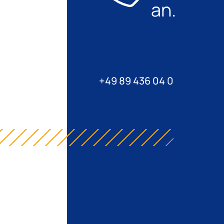
an.
+49 89 436 04 0