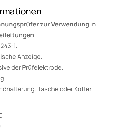
ormationen
nnungsprüfer zur Verwendung in
eileitungen
243-1.
ische Anzeige.
ive der Prüfelektrode.
g.
ndhalterung, Tasche oder Koffer
0
0