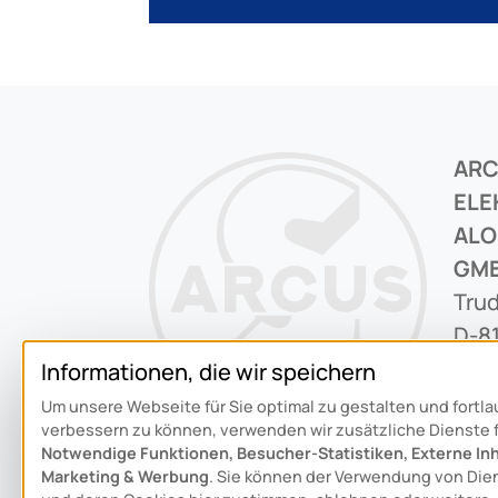
AR
ELE
ALO
GM
Trud
D-8
Informationen, die wir speichern
+49 
Um unsere Webseite für Sie optimal zu gestalten und fortl
verbessern zu können, verwenden wir zusätzliche Dienste 
inf
Notwendige Funktionen, Besucher-Statistiken, Externe Inh
Marketing & Werbung
. Sie können der Verwendung von Die
Sch