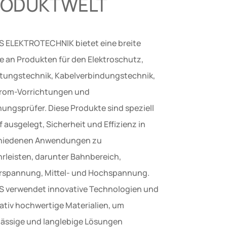
RODUKTWELT
 ELEKTROTECHNIK bietet eine breite
te an Produkten für den Elektroschutz,
eitungstechnik, Kabelverbindungstechnik,
rom-Vorrichtungen und
ungsprüfer. Diese Produkte sind speziell
 ausgelegt, Sicherheit und Effizienz in
hiedenen Anwendungen zu
rleisten, darunter Bahnbereich,
rspannung, Mittel- und Hochspannung.
 verwendet innovative Technologien und
tativ hochwertige Materialien, um
lässige und langlebige Lösungen