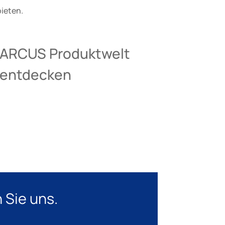
ieten.
ARCUS Produktwelt
entdecken
 Sie uns.