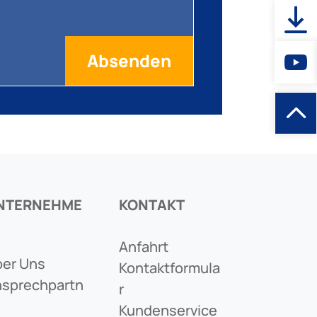
NTERNEHME
KONTAKT
Anfahrt
er Uns
Kontaktformula
sprechpartn
R
Kundenservice