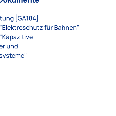
tung [GA184]
"Elektroschutz für Bahnen"
"Kapazitive
er und
systeme"