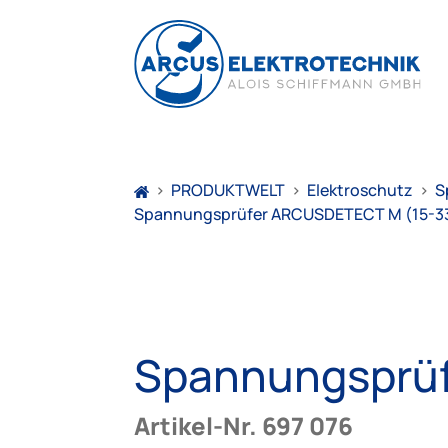
>
PRODUKTWELT
>
Elektroschutz
>
S
Spannungsprüfer ARCUSDETECT M (15-33
Spannungsprüf
Artikel-Nr. 697 076