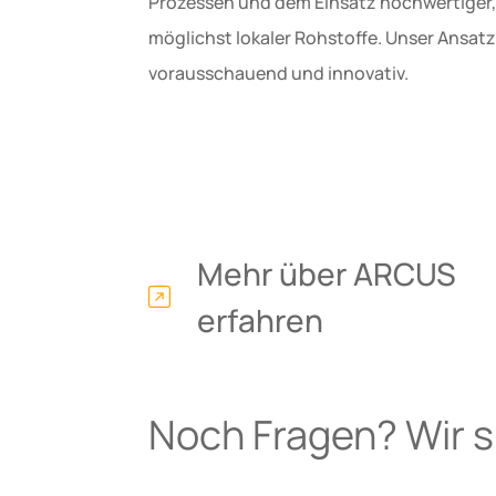
Prozessen und dem Einsatz hochwertiger,
möglichst lokaler Rohstoffe. Unser Ansatz 
vorausschauend und innovativ.
Mehr über ARCUS
erfahren
Noch Fragen? Wir si