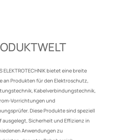
RODUKTWELT
 ELEKTROTECHNIK bietet eine breite
te an Produkten für den Elektroschutz,
eitungstechnik, Kabelverbindungstechnik,
rom-Vorrichtungen und
ungsprüfer. Diese Produkte sind speziell
 ausgelegt, Sicherheit und Effizienz in
hiedenen Anwendungen zu