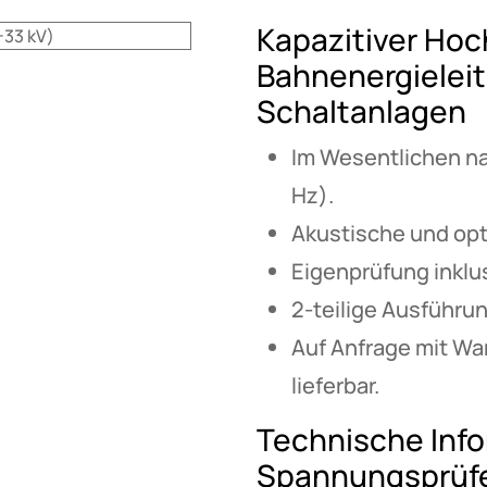
Kapazitiver Ho
Bahnenergielei
Schaltanlagen
Im Wesentlichen na
Hz).
Akustische und opt
Eigenprüfung inklus
2-teilige Ausführun
Auf Anfrage mit Wa
lieferbar.
Technische Inf
Spannungsprüf