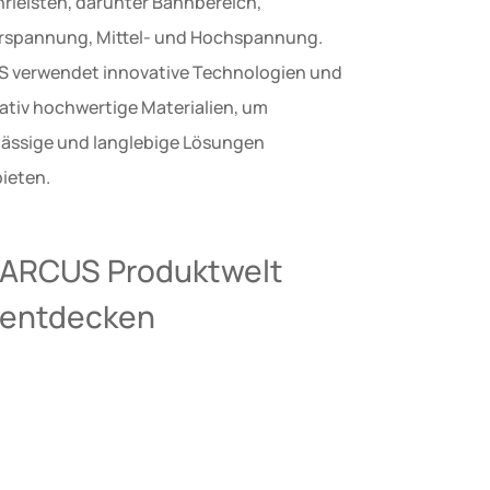
rleisten, darunter Bahnbereich,
rspannung, Mittel- und Hochspannung.
 verwendet innovative Technologien und
tativ hochwertige Materialien, um
lässige und langlebige Lösungen
ieten.
ARCUS Produktwelt
entdecken