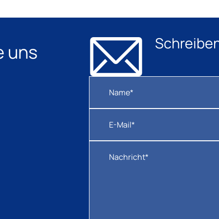
Schreiben
e uns