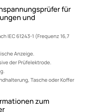
chspannungsprüfer für
tungen und
ch IEC 61243-1 (Frequenz 16,7
ische Anzeige.
ive der Prüfelektrode.
g.
ndhalterung, Tasche oder Koffer
ormationen zum
er