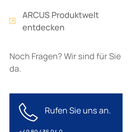
ARCUS Produktwelt
entdecken
Noch Fragen? Wir sind für Sie
da.
Rufen Sie uns an.
+49 89 436 04 0