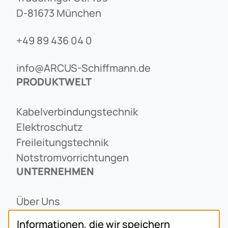
D-81673 München
+49 89 436 04 0
info@ARCUS-Schiffmann.de
PRODUKTWELT
Kabelverbindungstechnik
Elektroschutz
Freileitungstechnik
Notstromvorrichtungen
UNTERNEHMEN
Über Uns
Ansprechpartner
Informationen, die wir speichern