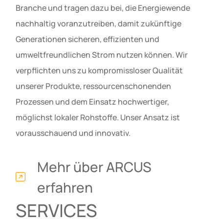
Branche und tragen dazu bei, die Energiewende
nachhaltig voranzutreiben, damit zukünftige
Generationen sicheren, effizienten und
umweltfreundlichen Strom nutzen können. Wir
verpflichten uns zu kompromissloser Qualität
unserer Produkte, ressourcenschonenden
Prozessen und dem Einsatz hochwertiger,
möglichst lokaler Rohstoffe. Unser Ansatz ist
vorausschauend und innovativ.
Mehr über ARCUS
erfahren
SERVICES