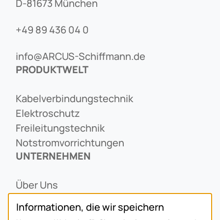
D-81673 München
+49 89 436 04 0
info@ARCUS-Schiffmann.de
PRODUKTWELT
Kabelverbindungstechnik
Elektroschutz
Freileitungstechnik
Notstromvorrichtungen
UNTERNEHMEN
Über Uns
Ansprechpartner
Informationen, die wir speichern
Alois Schiffmann Stiftung