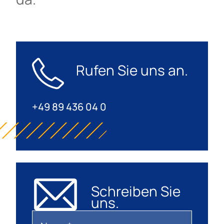
Rufen Sie uns an.
+49 89 436 04 0
Schreiben Sie
uns.