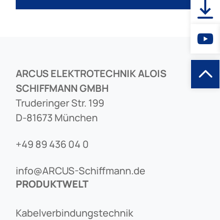
ARCUS ELEKTROTECHNIK ALOIS
SCHIFFMANN GMBH
Truderinger Str. 199
D-81673 München
+49 89 436 04 0
info@ARCUS-Schiffmann.de
PRODUKTWELT
Kabelverbindungstechnik