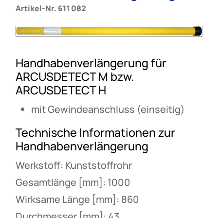
Artikel-Nr. 611 082
Handhabenverlängerung für
ARCUSDETECT M bzw.
ARCUSDETECT H
mit Gewindeanschluss (einseitig)
Technische Informationen zur
Handhabenverlängerung
Werkstoff: Kunststoffrohr
Gesamtlänge [mm]: 1000
Wirksame Länge [mm]: 860
Durchmesser [mm]: 43