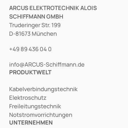
ARCUS ELEKTROTECHNIK ALOIS
SCHIFFMANN GMBH
Truderinger Str. 199
D-81673 München
+49 89 436 04 0
info@ARCUS-Schiffmann.de
PRODUKTWELT
Kabelverbindungstechnik
Elektroschutz
Freileitungstechnik
Notstromvorrichtungen
UNTERNEHMEN