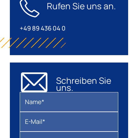
Rufen Sie uns an.
+49 89 436 04 0
Schreiben Sie
uns.