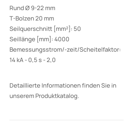
Rund Ø 9-22 mm
T-Bolzen 20 mm
Seilquerschnitt [mm²]: 50
Seillänge [mm]: 4000
Bemessungsstrom/-zeit/Scheitelfaktor:
14 kA - 0,5 s - 2,0
Detaillierte Informationen finden Sie in
unserem Produktkatalog.