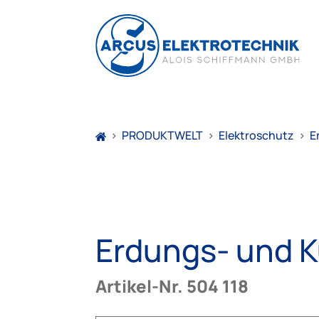
>
PRODUKTWELT
>
Elektroschutz
>
E
Erdungs- und K
Artikel-Nr. 504 118