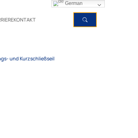
German
RIERE
KONTAKT
gs- und Kurzschließseil