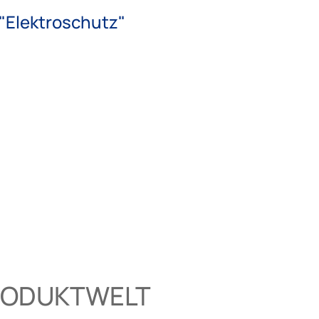
"Elektroschutz"
RODUKTWELT