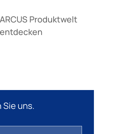
ARCUS Produktwelt
entdecken
 Sie uns.