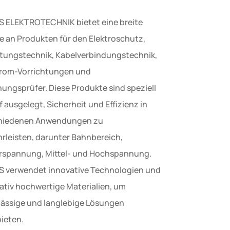
 ELEKTROTECHNIK bietet eine breite
te an Produkten für den Elektroschutz,
eitungstechnik, Kabelverbindungstechnik,
rom-Vorrichtungen und
ungsprüfer. Diese Produkte sind speziell
 ausgelegt, Sicherheit und Effizienz in
hiedenen Anwendungen zu
rleisten, darunter Bahnbereich,
rspannung, Mittel- und Hochspannung.
 verwendet innovative Technologien und
tativ hochwertige Materialien, um
lässige und langlebige Lösungen
ieten.