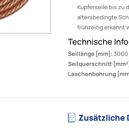
Kupferseile bis zu 
altersbedingte Sch
frühzeitig erkannt
Technische Inf
Seillänge [mm]:
3000
Seilquerschnitt [mm²
Laschenbohrung [mm
Zusätzliche