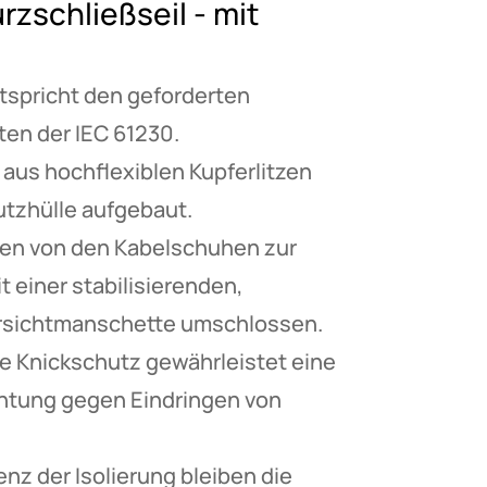
rzschließseil - mit
tspricht den geforderten
en der IEC 61230.
 aus hochflexiblen Kupferlitzen
tzhülle aufgebaut.
len von den Kabelschuhen zur
t einer stabilisierenden,
arsichtmanschette umschlossen.
 Knickschutz gewährleistet eine
htung gegen Eindringen von
nz der Isolierung bleiben die