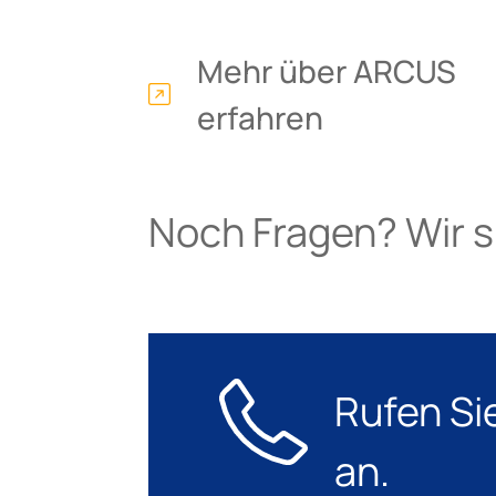
Mehr über ARCUS
erfahren
Noch Fragen? Wir si
Rufen Si
an.