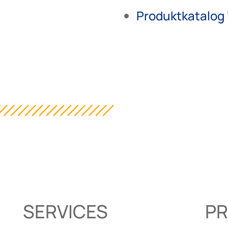
Produktkatalog 
SERVICES
P