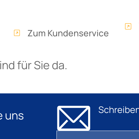
Zum Kundenservice
nd für Sie da.
Schreiben
e uns