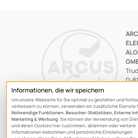
AR
ELE
ALO
GM
Trud
D-8
Informationen, die wir speichern
+49 
Um unsere Webseite für Sie optimal zu gestalten und fortl
verbessern zu können, verwenden wir zusätzliche Dienste 
inf
Notwendige Funktionen, Besucher-Statistiken, Externe Inh
Marketing & Werbung
. Sie können der Verwendung von Die
Sch
und deren Cookies hier zustimmen, ablehnen oder weitere
Informationen bekommen und persönliche Einstellungen