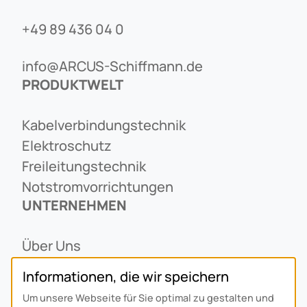
+49 89 436 04 0
info@ARCUS-Schiffmann.de
PRODUKTWELT
Kabelverbindungstechnik
Elektroschutz
Freileitungstechnik
Notstromvorrichtungen
UNTERNEHMEN
Über Uns
Ansprechpartner
Informationen, die wir speichern
Alois Schiffmann Stiftung
Um unsere Webseite für Sie optimal zu gestalten und