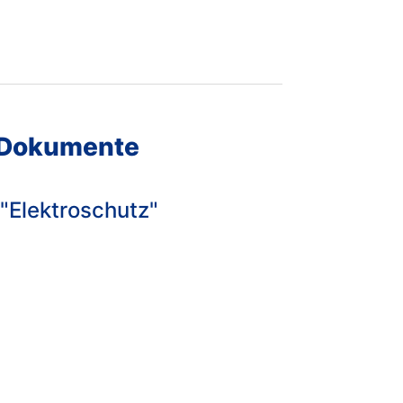
 Dokumente
"Elektroschutz"