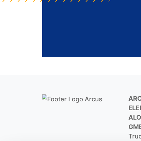
AR
ELE
ALO
GM
Trud