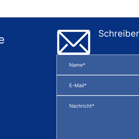
Schreiben
e