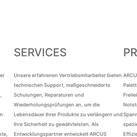
SERVICES
P
er
Unsere erfahrenen Vertriebsmitarbeiter bieten
ARCUS
technischen Support, maßgeschneiderte
Palet
,
Schulungen, Reparaturen und
Freil
Wiederholungsprüfungen an, um die
Notst
om
Lebensdauer Ihrer Produkte zu verlängern und
Spann
Ihre Sicherheit zu gewährleisten. Als
spezi
kte,
Entwicklungspartner entwickelt ARCUS
Effiz