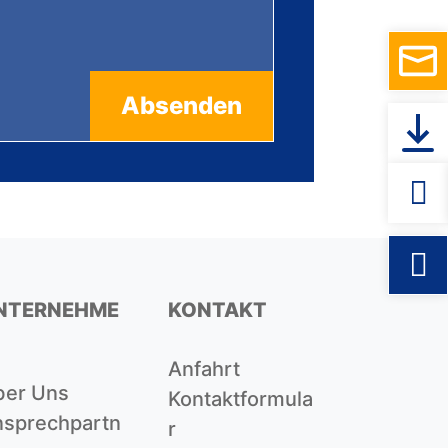
NTERNEHME
KONTAKT
Anfahrt
ber Uns
Kontaktformula
sprechpartn
R