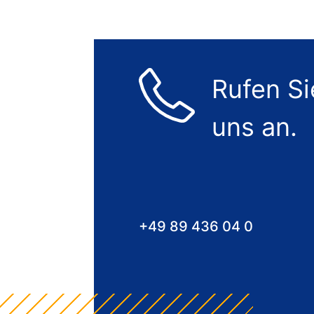
Rufen Si
uns an.
+49 89 436 04 0