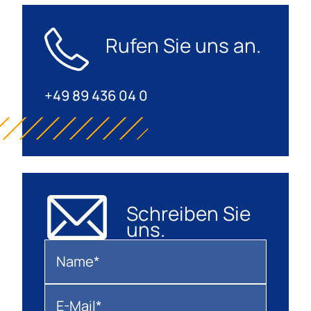
Rufen Sie uns an.
+49 89 436 04 0
Schreiben Sie
uns.