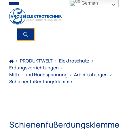
German
>
PRODUKTWELT
>
Elektroschutz
>
Erdungsvorrichtungen
>
Mittel- und Hochspannung
>
Arbeitsstangen
>
Schienenfußerdungsklemme
Schienenfußerdungsklemme