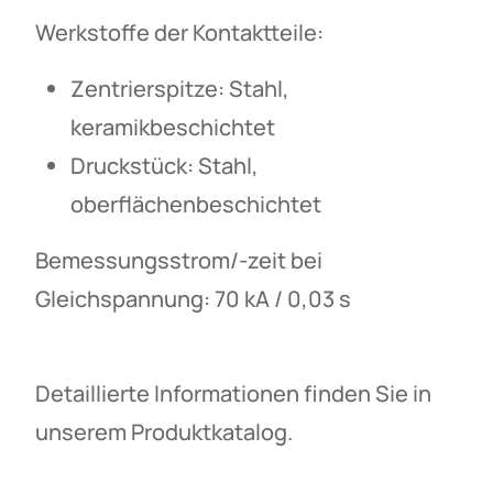
Werkstoffe der Kontaktteile:
Zentrierspitze: Stahl,
keramikbeschichtet
Druckstück: Stahl,
oberflächenbeschichtet
Bemessungsstrom/-zeit bei
Gleichspannung: 70 kA / 0,03 s
Detaillierte Informationen finden Sie in
unserem Produktkatalog.