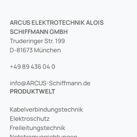
ARCUS ELEKTROTECHNIK ALOIS
SCHIFFMANN GMBH
Truderinger Str. 199
D-81673 München
+49 89 436 04 0
info@ARCUS-Schiffmann.de
PRODUKTWELT
Kabelverbindungstechnik
Elektroschutz
Freileitungstechnik
Notstromvorrichtungen