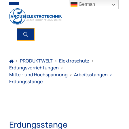
German
>
PRODUKTWELT
>
Elektroschutz
>
Erdungsvorrichtungen
>
Mittel- und Hochspannung
>
Arbeitsstangen
>
Erdungsstange
Erdungsstange