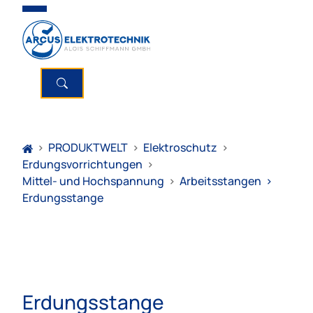
>
PRODUKTWELT
>
Elektroschutz
>
Erdungsvorrichtungen
>
Mittel- und Hochspannung
>
Arbeitsstangen
>
Erdungsstange
Erdungsstange