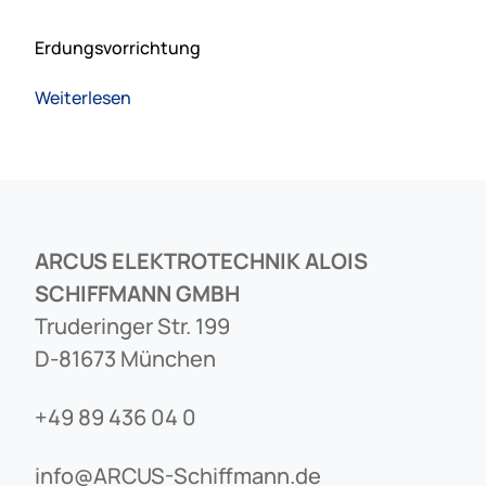
Erdungsvorrichtung
Weiterlesen
ARCUS ELEKTROTECHNIK ALOIS
SCHIFFMANN GMBH
Truderinger Str. 199
D-81673 München
+49 89 436 04 0
info@ARCUS-Schiffmann.de