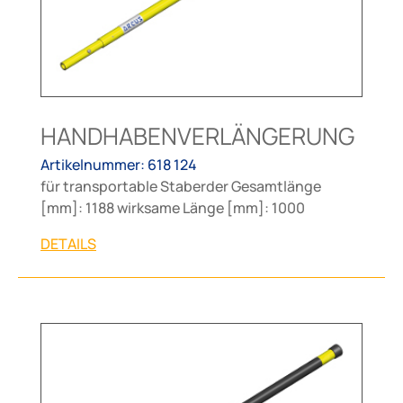
HANDHABENVERLÄNGERUNG
Artikelnummer: 618 124
für transportable Staberder Gesamtlänge
[mm]: 1188 wirksame Länge [mm]: 1000
DETAILS