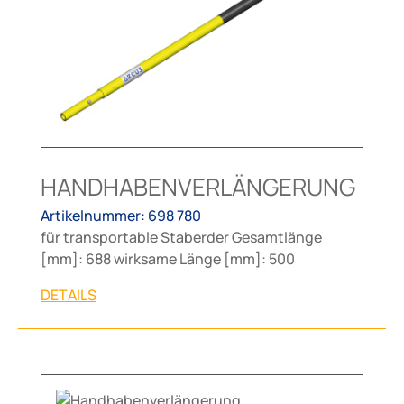
HANDHABENVERLÄNGERUNG
Artikelnummer: 698 780
für transportable Staberder Gesamtlänge
[mm]: 688 wirksame Länge [mm]: 500
DETAILS