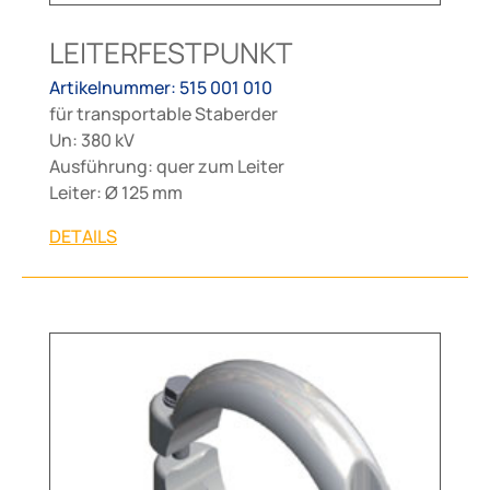
LEITERFESTPUNKT
Artikelnummer: 515 001 010
für transportable Staberder
Un: 380 kV
Ausführung: quer zum Leiter
Leiter: Ø 125 mm
DETAILS