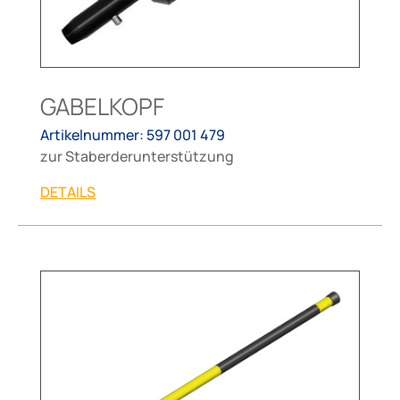
GABELKOPF
Artikelnummer: 597 001 479
zur Staberderunterstützung
DETAILS