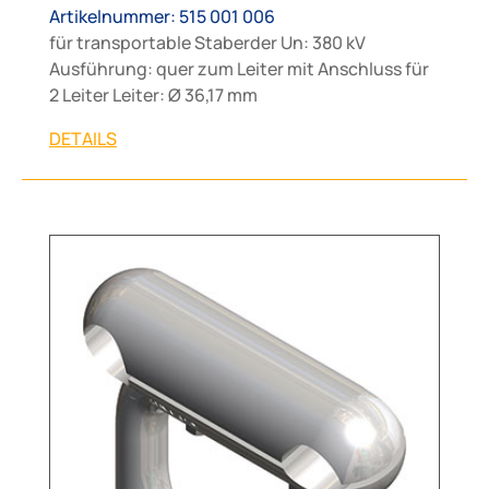
Artikelnummer: 515 001 006
für transportable Staberder Un: 380 kV
Ausführung: quer zum Leiter mit Anschluss für
2 Leiter Leiter: Ø 36,17 mm
DETAILS