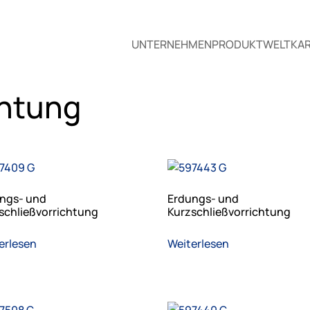
UNTERNEHMEN
PRODUKTWELT
KAR
htung
ngs- und
Erdungs- und
schließvorrichtung
Kurzschließvorrichtung
erlesen
Weiterlesen