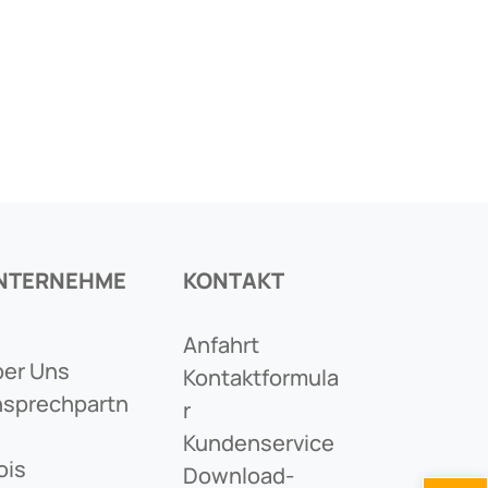
NTERNEHME
KONTAKT
Anfahrt
er Uns
Kontaktformula
sprechpartn
R
Kundenservice
ois
Download-