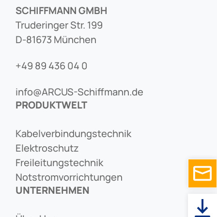
SCHIFFMANN GMBH
Truderinger Str. 199
D-81673 München
+49 89 436 04 0
info@ARCUS-Schiffmann.de
PRODUKTWELT
Kabelverbindungstechnik
Elektroschutz
Freileitungstechnik
Notstromvorrichtungen
UNTERNEHMEN