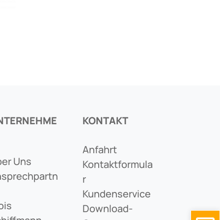
NTERNEHME
KONTAKT
Anfahrt
er Uns
Kontaktformula
sprechpartn
R
Kundenservice
ois
Download-