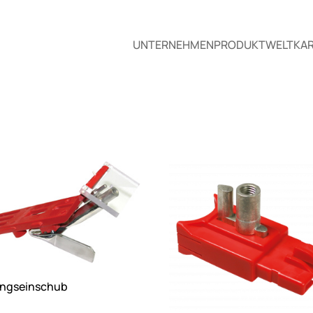
UNTERNEHMEN
PRODUKTWELT
KAR
ngseinschub