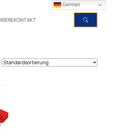
German
RIERE
KONTAKT