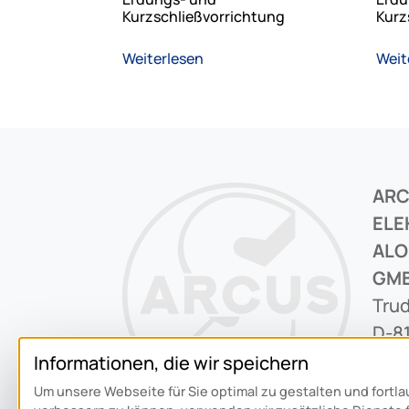
Kurzschließvorrichtung
Kurz
Weiterlesen
Weit
AR
ELE
ALO
GM
Trud
D-8
Informationen, die wir speichern
+49 
Um unsere Webseite für Sie optimal zu gestalten und fortl