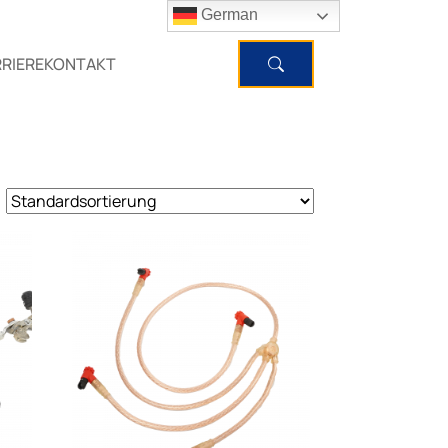
German
RIERE
KONTAKT