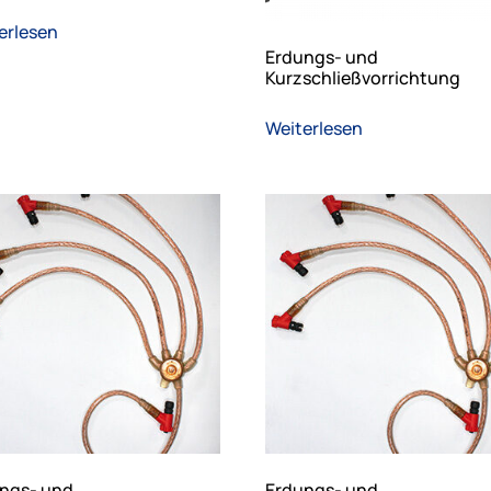
erlesen
Erdungs- und
Kurzschließvorrichtung
Weiterlesen
ngs- und
Erdungs- und