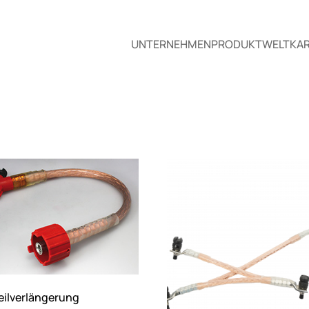
UNTERNEHMEN
PRODUKTWELT
KAR
eilverlängerung