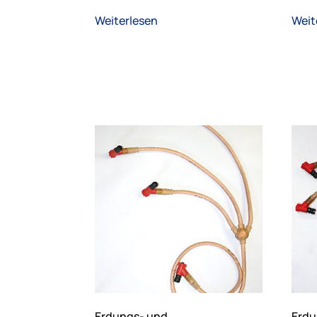
Weiterlesen
Weit
Erdungs- und
Erdu