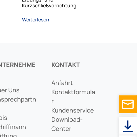
Kurzschließvorrichtung
Weiterlesen
NTERNEHME
KONTAKT
Anfahrt
er Uns
Kontaktformula
sprechpartn
R
Kundenservice
ois
Download-
hiffmann
Center
iftung