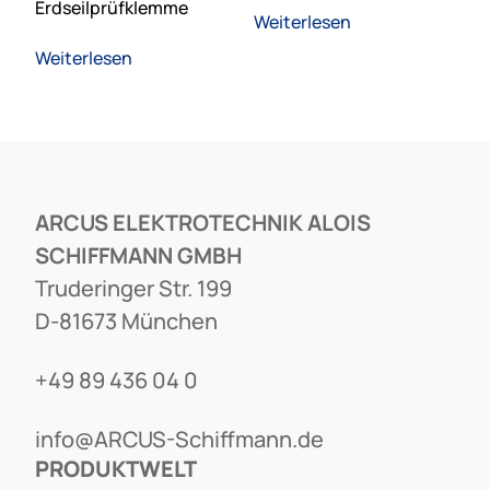
Erdseilprüfklemme
Weiterlesen
Weiterlesen
ARCUS ELEKTROTECHNIK ALOIS
SCHIFFMANN GMBH
Truderinger Str. 199
D-81673 München
+49 89 436 04 0
info@ARCUS-Schiffmann.de
PRODUKTWELT