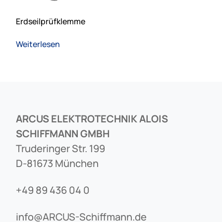
Erdseilprüfklemme
Weiterlesen
ARCUS ELEKTROTECHNIK ALOIS
SCHIFFMANN GMBH
Truderinger Str. 199
D-81673 München
+49 89 436 04 0
info@ARCUS-Schiffmann.de