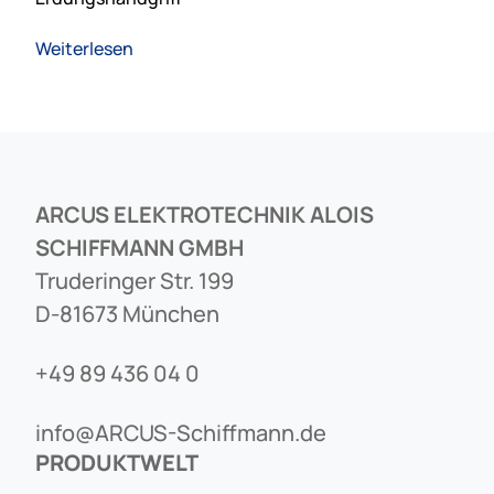
Weiterlesen
ARCUS ELEKTROTECHNIK ALOIS
SCHIFFMANN GMBH
Truderinger Str. 199
D-81673 München
+49 89 436 04 0
info@ARCUS-Schiffmann.de
PRODUKTWELT