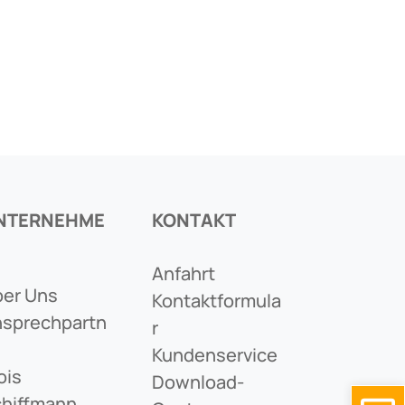
NTERNEHME
KONTAKT
Anfahrt
er Uns
Kontaktformula
sprechpartn
R
Kundenservice
ois
Download-
hiffmann