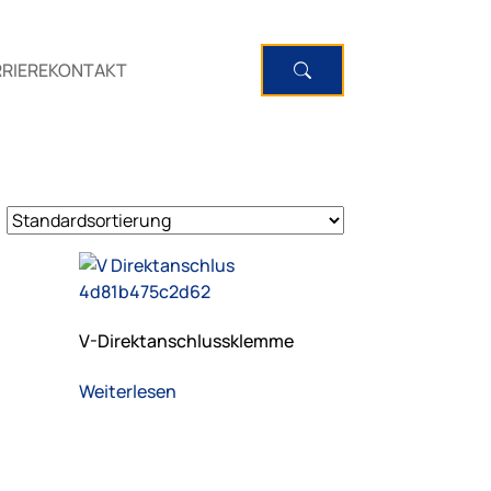
RIERE
KONTAKT
V-Direktanschlussklemme
Weiterlesen