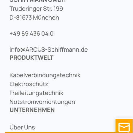
Truderinger Str. 199
D-81673 München
+49 89 436 04 0
info@ARCUS-Schiffmann.de
PRODUKTWELT
Kabelverbindungstechnik
Elektroschutz
Freileitungstechnik
Notstromvorrichtungen
UNTERNEHMEN
Über Uns