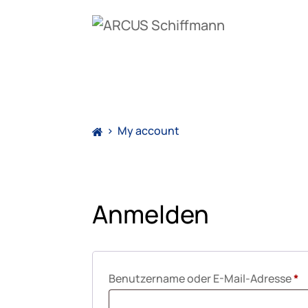
>
My account
Anmelden
E
Benutzername oder E-Mail-Adresse
*
r