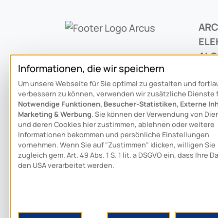
AR
ELE
ALO
Informationen, die wir speichern
GM
Um unsere Webseite für Sie optimal zu gestalten und fortl
Trud
verbessern zu können, verwenden wir zusätzliche Dienste 
D-8
Notwendige Funktionen, Besucher-Statistiken, Externe Inh
Marketing & Werbung
. Sie können der Verwendung von Die
und deren Cookies hier zustimmen, ablehnen oder weitere
+49 
Informationen bekommen und persönliche Einstellungen
vornehmen. Wenn Sie auf "Zustimmen" klicken, willigen Sie
inf
zugleich gem. Art. 49 Abs. 1 S. 1 lit. a DSGVO ein, dass Ihre D
den USA verarbeitet werden.
Sch