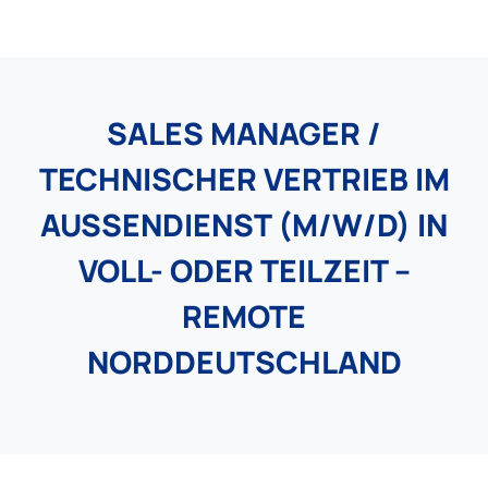
SALES MANAGER /
TECHNISCHER VERTRIEB IM
AUSSENDIENST (M/W/D) IN V
OLL- ODER TEILZEIT – R
EMOTE N
ORDDEUTSCHLAND