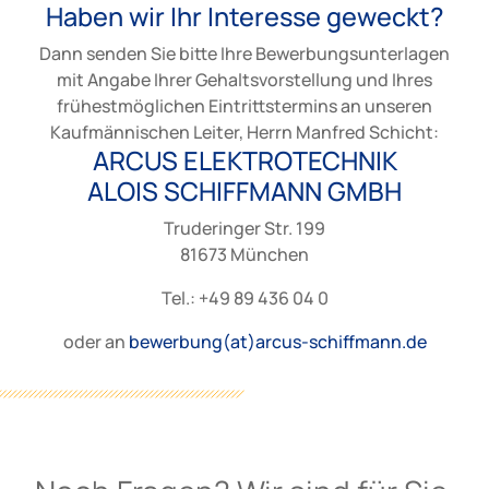
Haben wir Ihr Interesse geweckt?
Dann senden Sie bitte Ihre Bewerbungsunterlagen
mit Angabe Ihrer Gehaltsvorstellung und Ihres
frühestmöglichen Eintrittstermins an unseren
Kaufmännischen Leiter, Herrn Manfred Schicht:
ARCUS ELEKTROTECHNIK
ALOIS SCHIFFMANN GMBH
Truderinger Str. 199
81673 München
Tel.: +49 89 436 04 0
oder an
bewerbung(at)arcus-schiffmann.de