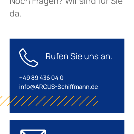
Noch Fragen? Wir sind für Sie
da.
Rufen Sie uns an.
+49 89 436 04 0
info@ARCUS-Schiffmann.de