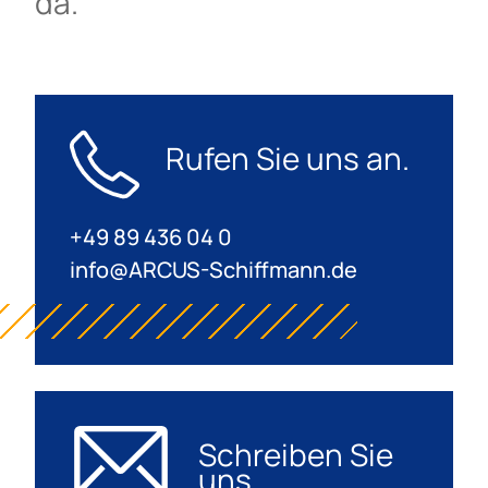
da.
Rufen Sie uns an.
+49 89 436 04 0
info@ARCUS-Schiffmann.de
Schreiben Sie
uns.