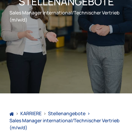
STELLENANGEBOTE
Sales Manager international/Technischer Vertrieb
(m/w/d)
>
KARRIERE
>
Stellenangebote
>
Sales Manager international/Technischer Vertrieb
(m/w/d)