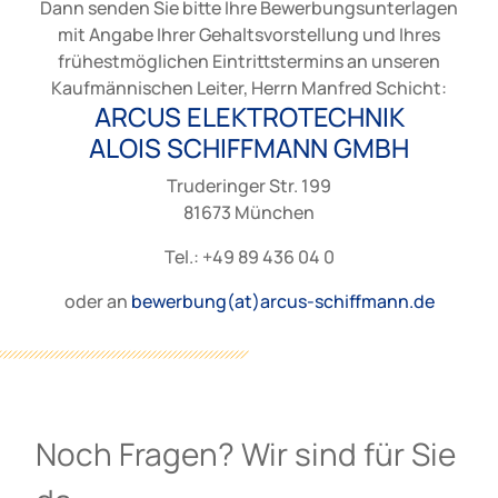
Dann senden Sie bitte Ihre Bewerbungsunterlagen
mit Angabe Ihrer Gehaltsvorstellung und Ihres
frühestmöglichen Eintrittstermins an unseren
Kaufmännischen Leiter, Herrn Manfred Schicht:
ARCUS ELEKTROTECHNIK
ALOIS SCHIFFMANN GMBH
Truderinger Str. 199
81673 München
Tel.: +49 89 436 04 0
oder an
bewerbung(at)arcus-schiffmann.de
Noch Fragen? Wir sind für Sie